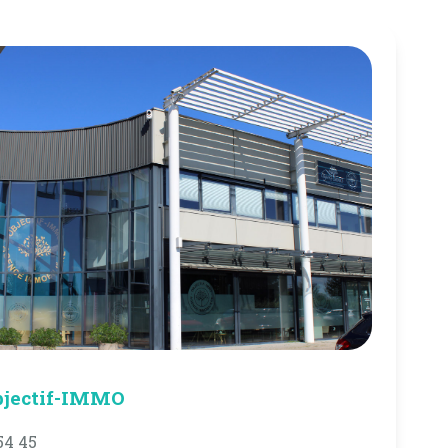
bjectif-IMMO
54 45