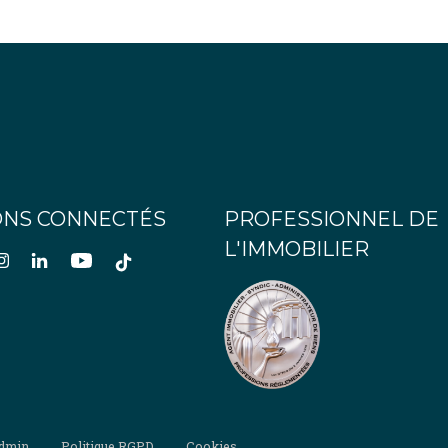
ONS CONNECTÉS
PROFESSIONNEL DE
L'IMMOBILIER
dmin
Politique RGPD
Cookies