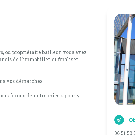
, ou propriétaire bailleur, vous avez
nels de l'immobilier, et finaliser
ans vos démarches.
 nous ferons de notre mieux pour y
O
06 51 58 