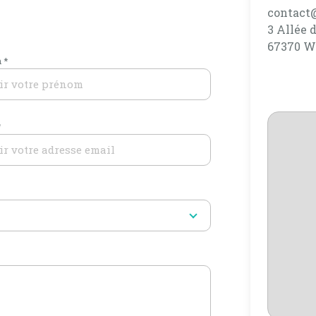
contact
3 Allée 
67370 W
 *
*