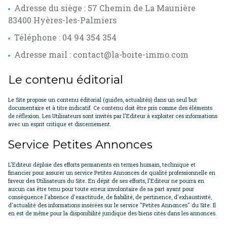
Adresse du siège : 57 Chemin de La Maunière
83400 Hyères-les-Palmiers
Téléphone : 04 94 354 354
Adresse mail : contact@la-boite-immo.com
Le contenu éditorial
Le Site propose un contenu éditorial (guides, actualités) dans un seul but
documentaire et à titre indicatif. Ce contenu doit être pris comme des éléments
de réflexion. Les Utilisateurs sont invités par l'Editeur à exploiter ces informations
avec un esprit critique et discernement.
Service Petites Annonces
L'Editeur déploie des efforts permanents en termes humain, technique et
financier pour assurer un service Petites Annonces de qualité professionnelle en
faveur des Utilisateurs du Site. En dépit de ses efforts, l'Editeur ne pourra en
aucun cas être tenu pour toute erreur involontaire de sa part ayant pour
conséquence l'absence d'exactitude, de fiabilité, de pertinence, d'exhaustivité,
d'actualité des informations insérées sur le service "Petites Annonces" du Site. Il
en est de même pour la disponibilité juridique des biens cités dans les annonces.