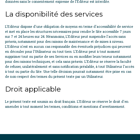
données sans le consentement expresse de l'Editeur est interdite.
La disponibilité des services
L'Editeur dispose d'une obligation de moyens en terme d'accessibilité de service
et met en place les structures nécessaires pour rendre le Site accessible 7 jours
sur 7 et 24 heures sur 24. Néanmoins, L'Editeur peut suspendre l'accès sans
préavis, notamment pour des raisons de maintenance et de mises à niveau.
L'Editeur n'est en aucun cas responsable des éventuels préjudices qui peuvent
en découler pour l'Utilisateur ou tout tiers. L'Editeur peut à tout moment
supprimer tout ou partie de ses Services ou en modifier leurs teneur notamment
pour des raisons techniques, et cela sans préavis. L'Editeur se réserve la faculté
de refuser, unilatéralement et sans notification préalable, à tout Utilisateur l'accès
à tout ou partie du Site. Une telle décision pourrait notamment être prise en cas
de non-respect des termes du présent texte par un Utilisateur.
Droit applicable
Le présent texte est soumis au droit français. L'Editeur se réserve le droit d'en
amender à tout moment les termes, conditions et mentions d'avertissement.