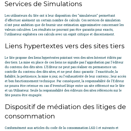
Services de Simulations
Les utilisateurs du Site ont à leur disposition des "simulateurs" permettant
d'effectuer aisément un certain nombre de calculs. Ces services de simulation
n'ont pour ambition que de fournir une estimation approximative concernant les
valeurs calculées. Les résultats ne pouvant pas être garantis pour exacts,
l'utilisateur exploitera ces calculs avec un esprit critique et discernement.
Liens hypertextes vers des sites tiers
Le Site propose des liens hypertextes pointant vers des sites Internet édités par
des tiers. La mise en place de ces liens ne signifie pas l'approbation par l'éditeur
du contenu des dits sites. L'Editeur ne peut pas réaliser en permanence un
contrôle du contenu des dits sites, et ne peut donc garantir : l'exactitude, la
fiabilité, la pertinence, la mise à jour, ou l'exhaustivité de leur contenu ; leur accès
et bon fonctionnement technique. Par conséquent, la responsabilité de l'Editeur
ne pourra être retenue en cas d'éventuel litige entre un site référencé sur le Site
et un Utilisateur. Seule la responsabilité des éditeurs des sites référencés sur le
Site pourra être engagée.
Dispositif de médiation des litiges de
consommation
Conformément aux articles du code de la consommation L611-1 et suivants et