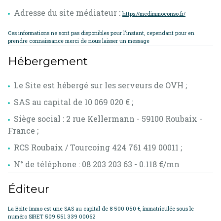
Adresse du site médiateur :
https://medimmoconso.fr/
Ces informations ne sont pas disponibles pour l'instant, cependant pour en
prendre connaissance merci de nous laisser un message
Hébergement
Le Site est hébergé sur les serveurs de OVH ;
SAS au capital de 10 069 020 € ;
Siège social : 2 rue Kellermann - 59100 Roubaix -
France ;
RCS Roubaix / Tourcoing 424 761 419 00011 ;
N° de téléphone : 08 203 203 63 - 0.118 €/mn
Éditeur
La Boite Immo est une SAS au capital de 8 500 050 €, immatriculée sous le
numéro SIRET 509 551 339 00062