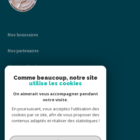
Nos honoraires
Nos partenaires
Mentions légales
Comme beaucoup, notre site
utilise les cookies
Admin
On aimerait vous accompagner pendant
Politique RGPD
votre visite.
En poursuivant, vous acceptez l'utilisation des
cookies par ce site, afin de vous proposer des
Cookies
contenus adaptés et réaliser des statistiques !
© 2026 | Tous droits réservés