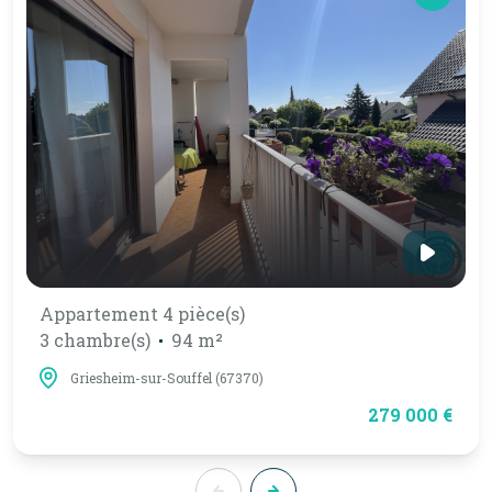
Appartement 4 pièce(s)
3 chambre(s)
94 m²
Griesheim-sur-Souffel (67370)
279 000 €