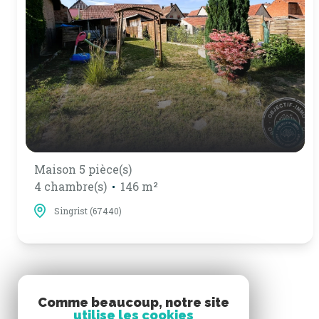
Maison 5 pièce(s)
4 chambre(s)
146 m²
Singrist (67440)
Comme beaucoup, notre site
utilise les cookies