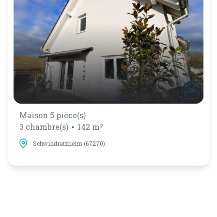
Maison 5 pièce(s)
3 chambre(s)
142 m²
Schwindratzheim (67270)