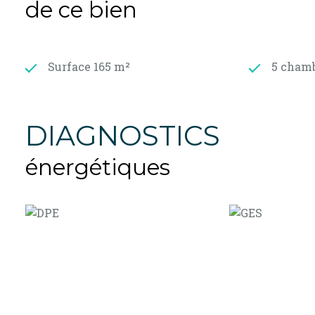
de ce bien
Surface 165 m²
5 chamb
DIAGNOSTICS
énergétiques