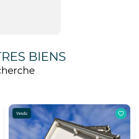
RES BIENS
cherche
Vendu