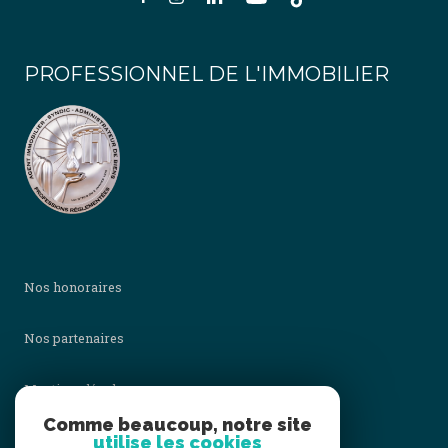
PROFESSIONNEL DE L'IMMOBILIER
Nos honoraires
Nos partenaires
Mentions légales
Comme beaucoup, notre site
utilise les cookies
Admin