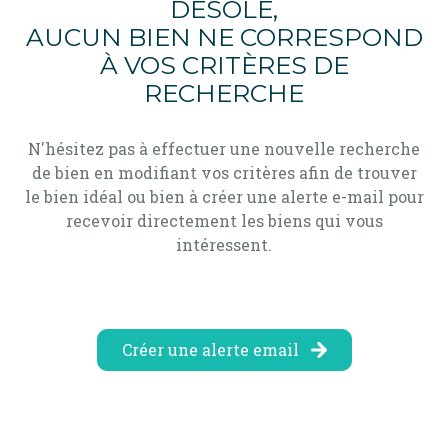
DÉSOLÉ,
alerte
AUCUN BIEN NE CORRESPOND
e-
À VOS CRITÈRES DE
mail
RECHERCHE
contact
N'hésitez pas à effectuer une nouvelle recherche
de bien en modifiant vos critères afin de trouver
le bien idéal ou bien à créer une alerte e-mail pour
recevoir directement les biens qui vous
intéressent.
Créer une alerte email