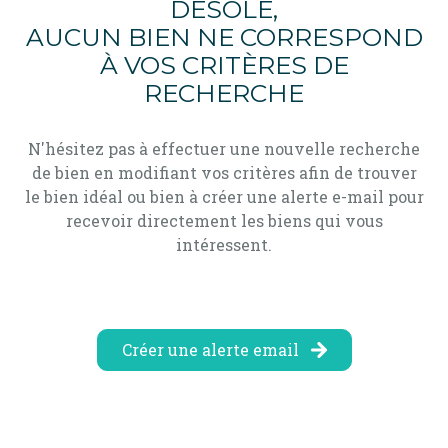
DÉSOLÉ,
alerte
AUCUN BIEN NE CORRESPOND
e-
À VOS CRITÈRES DE
mail
RECHERCHE
contact
N'hésitez pas à effectuer une nouvelle recherche
de bien en modifiant vos critères afin de trouver
le bien idéal ou bien à créer une alerte e-mail pour
recevoir directement les biens qui vous
intéressent.
Créer une alerte email