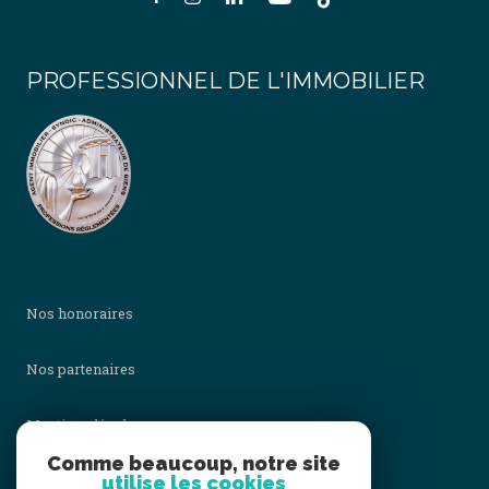
PROFESSIONNEL DE L'IMMOBILIER
Nos honoraires
Nos partenaires
Mentions légales
Comme beaucoup, notre site
utilise les cookies
Admin