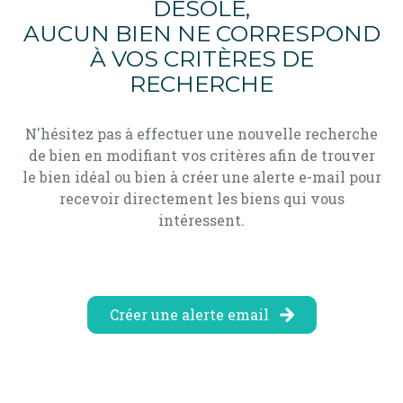
DÉSOLÉ,
alerte
AUCUN BIEN NE CORRESPOND
e-
À VOS CRITÈRES DE
mail
RECHERCHE
contact
N'hésitez pas à effectuer une nouvelle recherche
de bien en modifiant vos critères afin de trouver
le bien idéal ou bien à créer une alerte e-mail pour
recevoir directement les biens qui vous
intéressent.
Créer une alerte email