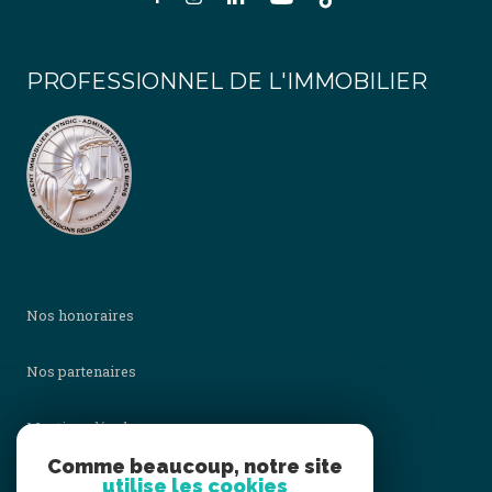
PROFESSIONNEL DE L'IMMOBILIER
Nos honoraires
Nos partenaires
Mentions légales
Comme beaucoup, notre site
utilise les cookies
Admin