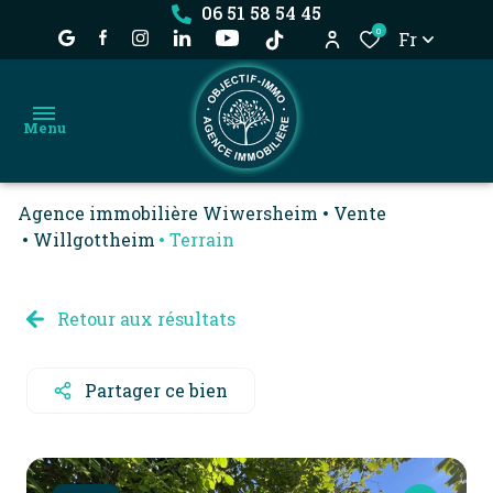
06 51 58 54 45
0
Fr
Menu
Agence immobilière Wiwersheim
Vente
accueil
Willgottheim
Terrain
achat
nos
location
Retour aux résultats
biens
estimation
dossier
Partager ce bien
locataire
l'agence
déjà
vendu