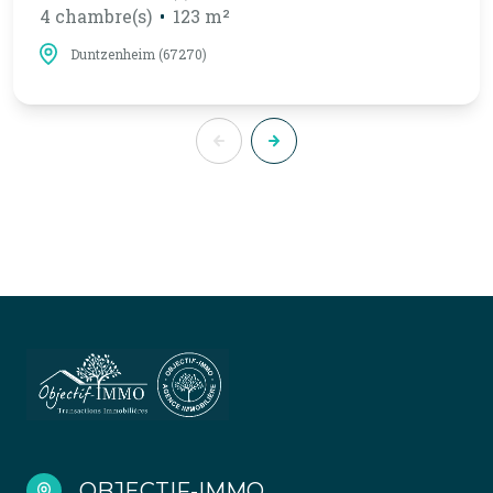
4 chambre(s)
123 m²
Duntzenheim (67270)
OBJECTIF-IMMO