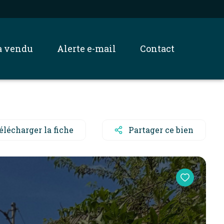
jà vendu
alerte e-mail
contact
élécharger la fiche
Partager ce bien