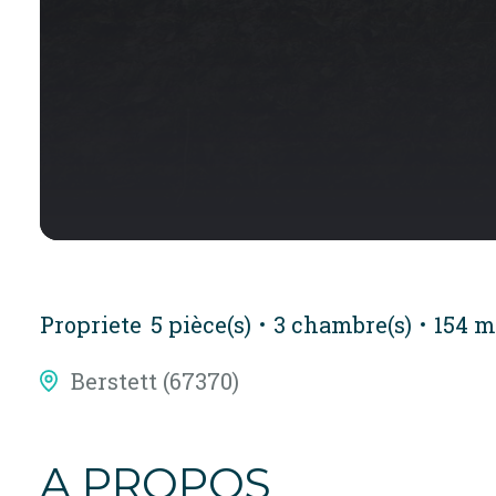
Propriete
5 pièce(s)
3 chambre(s)
154 m
Berstett (67370)
A PROPOS