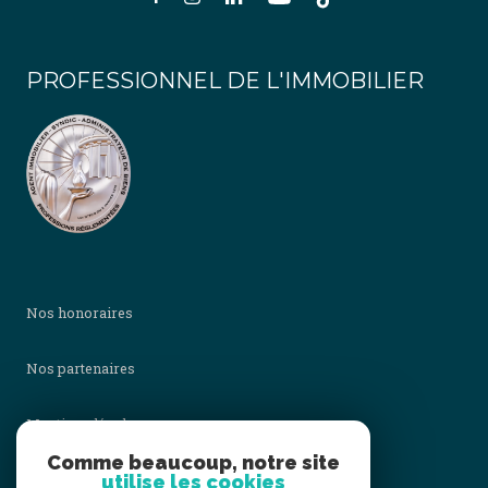
PROFESSIONNEL DE L'IMMOBILIER
Nos honoraires
Nos partenaires
Mentions légales
Comme beaucoup, notre site
utilise les cookies
Admin