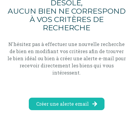
DÉSOLÉ,
alerte
AUCUN BIEN NE CORRESPOND
e-
À VOS CRITÈRES DE
mail
RECHERCHE
contact
N'hésitez pas à effectuer une nouvelle recherche
de bien en modifiant vos critères afin de trouver
le bien idéal ou bien à créer une alerte e-mail pour
recevoir directement les biens qui vous
intéressent.
Créer une alerte email