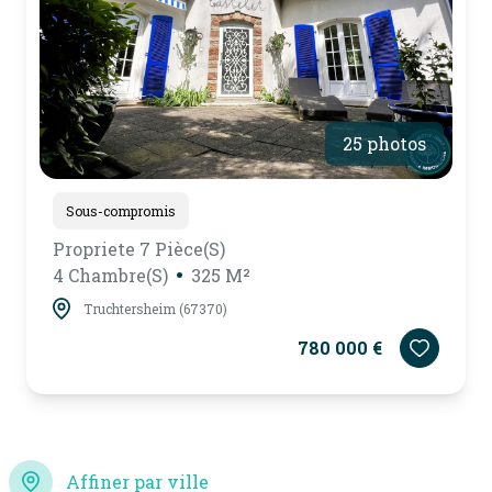
25 photos
Sous-compromis
Propriete 7 Pièce(s)
4 Chambre(s)
325 M²
Truchtersheim (67370)
780 000 €
Affiner par ville