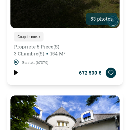
53 photos
Coup de coeur
Propriete 5 Pièce(s)
3 Chambre(s)
154 M²
Berstett (67370)
672 500 €