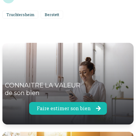
Truchtersheim
Berstett
CONNAITRE LA VALEUR
de son bien
Faire estimer son bien